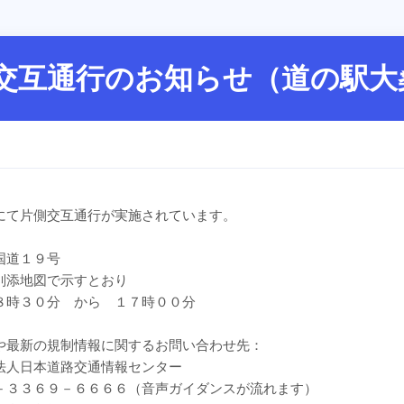
交互通行のお知らせ（道の駅大
にて片側交互通行が実施されています。
国道１９号
別添地図で示すとおり
８時３０分 から １７時００分
や最新の規制情報に関するお問い合わせ先：
法人日本道路交通情報センター
３３６９－６６６６（音声ガイダンスが流れます）