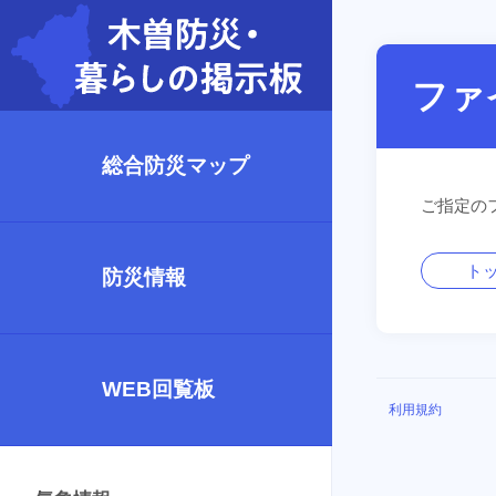
ファ
総合防災マップ
ご指定の
ト
防災情報
WEB回覧板
利用規約