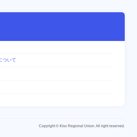
について
Copyright © Kiso Regional Union. All right reserved.