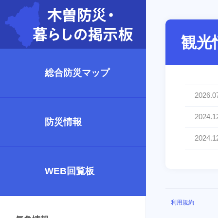
観光
総合防災マップ
2026.0
2024.1
防災情報
2024.1
WEB回覧板
利用規約