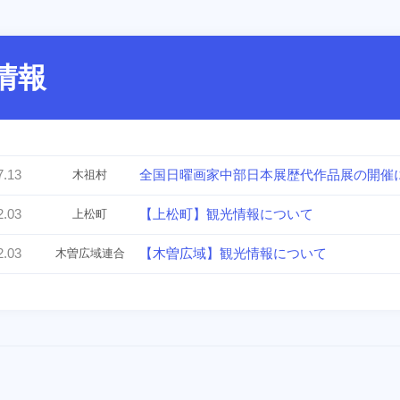
情報
7.13
全国日曜画家中部日本展歴代作品展の開催
木祖村
2.03
【上松町】観光情報について
上松町
2.03
【木曽広域】観光情報について
木曽広域連合