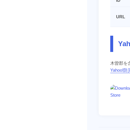
ID
URL
Ya
木曽郡を
Yahoo!