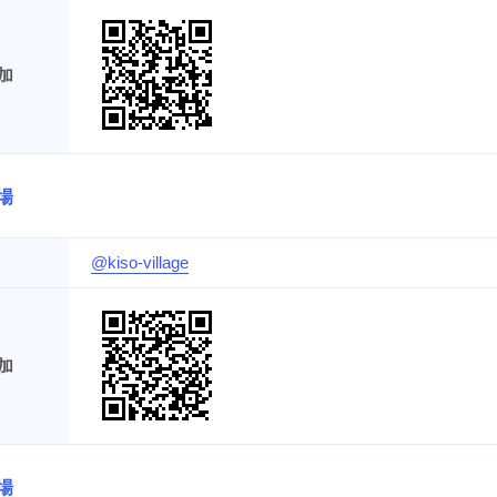
加
場
@kiso-village
加
場