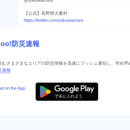
@ookuwamura
【公式】長野県大桑村
https://twitter.com/ookuwamura
hoo!防災速報
含むさまざまなエリアの防災情報を迅速にプッシュ通知し、早め早
防災速報