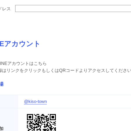
ドレス
NEアカウント
INEアカウントはこちら
録はリンクをクリックもしくはQRコードよりアクセスしてくださ
場
@kiso-town
加