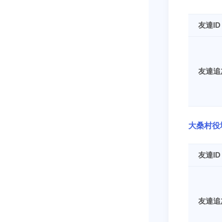
友達ID
友達追
大桑村役
友達ID
友達追