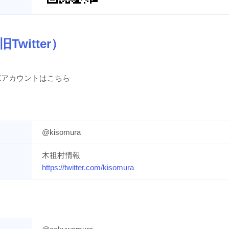
旧Twitter）
Xアカウントはこちら
@kisomura
木祖村情報
https://twitter.com/kisomura