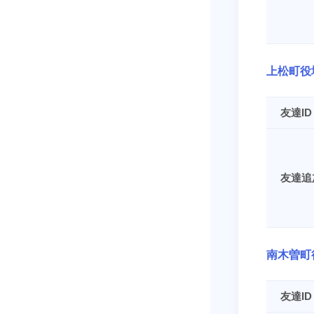
上松町役
友達ID
友達追
南木曽町
友達ID