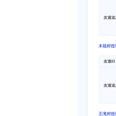
友達追
木祖村役
友達ID
友達追
王滝村役