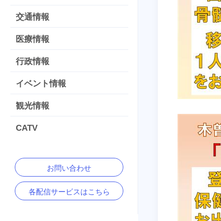
交通情報
医療情報
行政情報
イベント情報
観光情報
CATV
お問い合わせ
各配信サービスはこちら