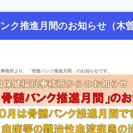
バンク推進月間のお知らせ（木
祉事務所より、「骨髄バンク推進月間」のお知らせです。