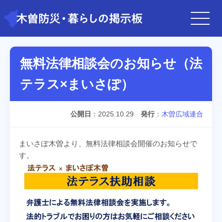
無料法律相談会のお知らせ（法
テラス×まいさぽ）
公開日
2025.10.29
発行
木曽広域連合
まいさぽ木曽より、無料法律相談会開催のお知らせで
す。