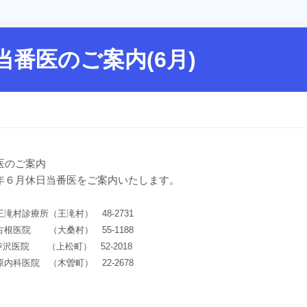
当番医のご案内(6月)
医のご案内
年６月休日当番医をご案内いたします。
王滝村診療所（王滝村） 48-2731
古根医院 （大桑村） 55-1188
芦沢医院 （上松町） 52-2018
原内科医院 （木曽町） 22-2678