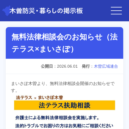
無料法律相談会のお知らせ（法
テラス×まいさぽ）
公開日
2026.06.01
発行
木曽広域連合
まいさぽ木曽より、無料法律相談会開催のお知らせで
す。