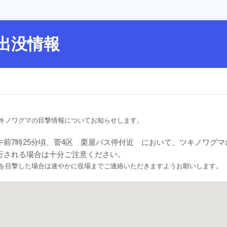
出没情報
キノワグマの目撃情報についてお知らせします。
午前7時25分頃、菅4区 栗屋バス停付近 において、ツキノワグ
行される場合は十分ご注意ください。
を目撃した場合は速やかに役場までご連絡いただきますようお願いします。