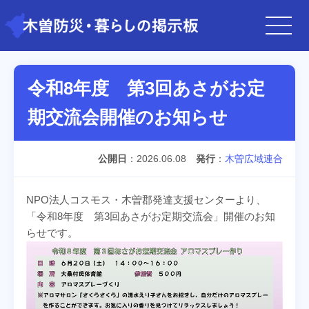
令和8年度 第3回あさがお定
期交流会開催のお知らせ
公開日
2026.06.08
発行
木曽広域連合
NPO法人コスモス・木曽郡発達支援センターより、
「令和8年度 第3回あさがお定期交流会」開催のお知
らせです。