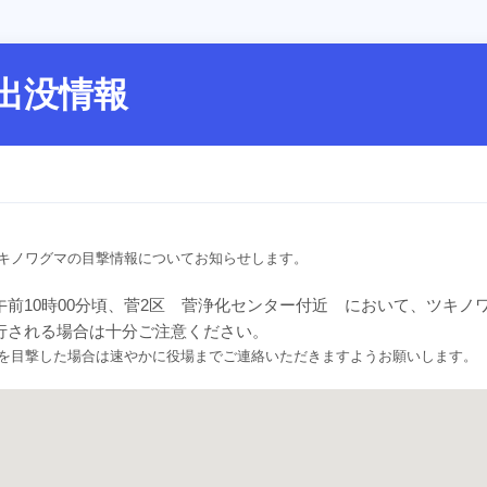
出没情報
キノワグマの目撃情報についてお知らせします。
午前10時00分頃、菅2区 菅浄化センター付近 において、ツキ
行される場合は十分ご注意ください。
を目撃した場合は速やかに役場までご連絡いただきますようお願いします。