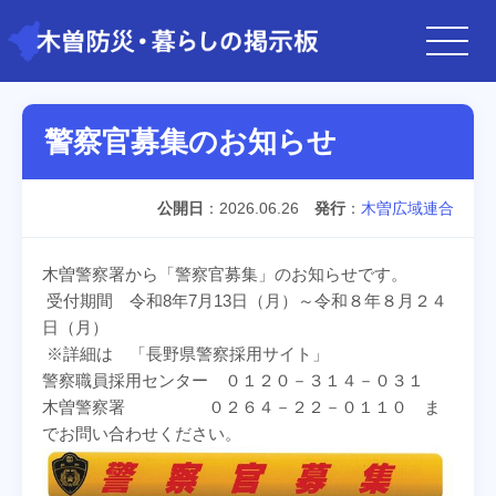
警察官募集のお知らせ
公開日
2026.06.26
発行
木曽広域連合
木曽警察署から「警察官募集」のお知らせです。
受付期間 令和8年7月13日（月）～令和８年８月２４
日（月）
※詳細は 「長野県警察採用サイト」
警察職員採用センター ０１２０－３１４－０３１
木曽警察署 ０２６４－２２－０１１０ ま
でお問い合わせください。