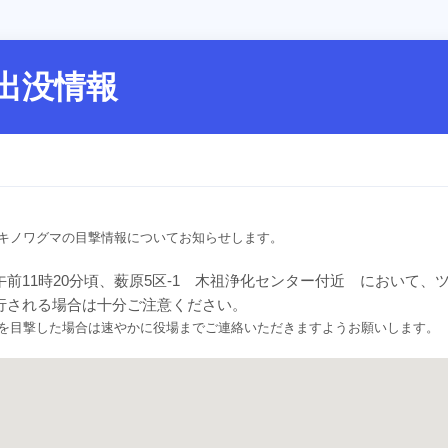
出没情報
キノワグマの目撃情報についてお知らせします。
午前11時20分頃、薮原5区-1 木祖浄化センター付近 において
行される場合は十分ご注意ください。
を目撃した場合は速やかに役場までご連絡いただきますようお願いします。