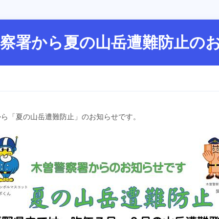
警察署から夏の山岳遭難防止の
から「夏の山岳遭難防止」のお知らせです。