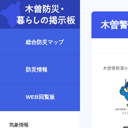
木曽
総合防災マップ
木曽警察署
防災情報
WEB回覧板
気象情報