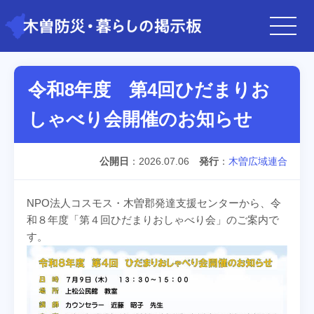
令和8年度 第4回ひだまりお
しゃべり会開催のお知らせ
公開日
2026.07.06
発行
木曽広域連合
NPO法人コスモス・木曽郡発達支援センターから、令
和８年度「第４回ひだまりおしゃべり会」のご案内で
す。