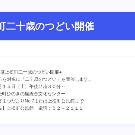
町二十歳のつどい開催
年度上松町二十歳のつどい開催●
方を対象に「二十歳のつどい」を開催します。
月１５日（土）午後２時３０分～
松町ひのきの里総合文化センター
げまつだよりNo.7または上松町公民館まで
先】上松町公民館 電話：５２－２１１１