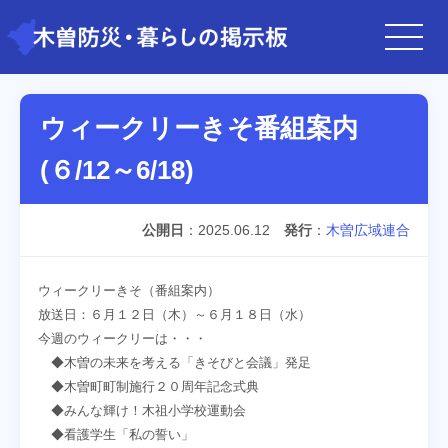
ウィークリーきそ番組案内
(６/12～6/18)
公開日
2025.06.12
発行
木曽広域連合
ウィークリーきそ（番組案内）
放送日：６月１２日（木）～６月１８日（水）
今週のウィークリーは・・・
◆木曽の未来を考える「きそびと会議」発足
◆木曽町町制施行２０周年記念式典
◆みんな輝け！木祖小学校運動会
◆看護学生「私の誓い」