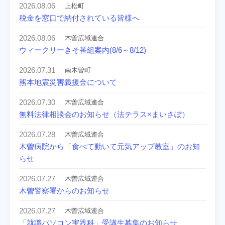
2026.08.06
上松町
税金を窓口で納付されている皆様へ
2026.08.06
木曽広域連合
ウィークリーきそ番組案内(8/6～8/12)
2026.07.31
南木曽町
熊本地震災害義援金について
2026.07.30
木曽広域連合
無料法律相談会のお知らせ（法テラス×まいさぽ）
2026.07.28
木曽広域連合
木曽病院から「食べて動いて元気アップ教室」のお知
らせ
2026.07.27
木曽広域連合
木曽警察署からのお知らせ
2026.07.27
木曽広域連合
「就職パソコン実践科」受講生募集のお知らせ