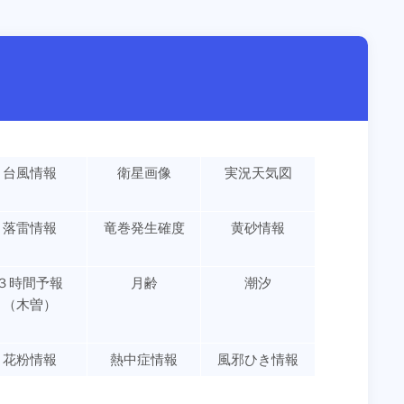
台風情報
衛星画像
実況天気図
落雷情報
竜巻発生確度
黄砂情報
３時間予報
月齢
潮汐
（木曽）
花粉情報
熱中症情報
風邪ひき情報