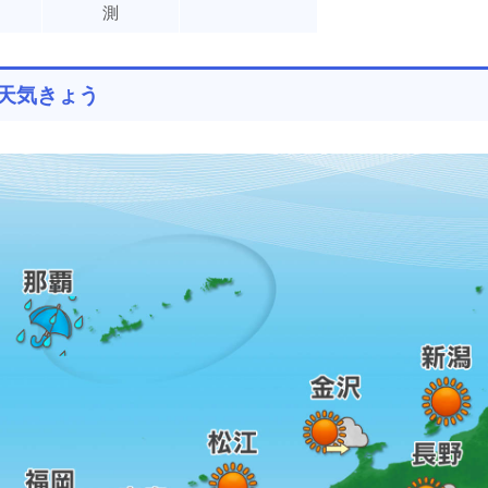
測
天気きょう