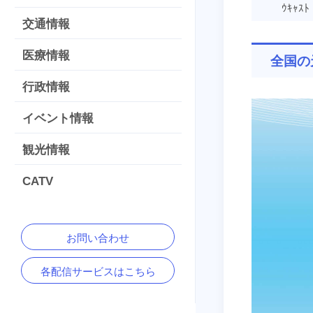
ｳｷｬｽﾄ
交通情報
医療情報
全国の
行政情報
イベント情報
観光情報
CATV
お問い合わせ
各配信サービスはこちら