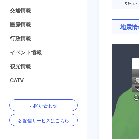
ｳｷｬｽﾄ
交通情報
医療情報
地震情
行政情報
イベント情報
観光情報
CATV
お問い合わせ
各配信サービスはこちら