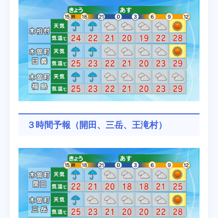
３時間予報（開田、三岳、王滝村）