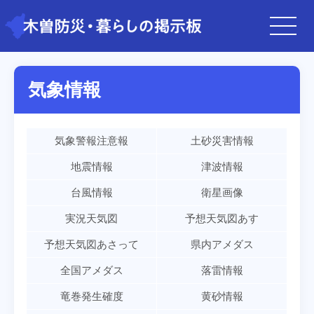
気象情報
気象警報注意報
土砂災害情報
地震情報
津波情報
台風情報
衛星画像
実況天気図
予想天気図あす
予想天気図あさって
県内アメダス
全国アメダス
落雷情報
竜巻発生確度
黄砂情報