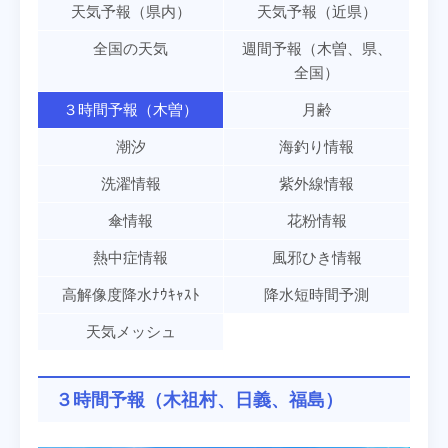
天気予報（県内）
天気予報（近県）
全国の天気
週間予報（木曽、県、
全国）
３時間予報（木曽）
月齢
潮汐
海釣り情報
洗濯情報
紫外線情報
傘情報
花粉情報
熱中症情報
風邪ひき情報
高解像度降水ﾅｳｷｬｽﾄ
降水短時間予測
天気メッシュ
３時間予報（木祖村、日義、福島）