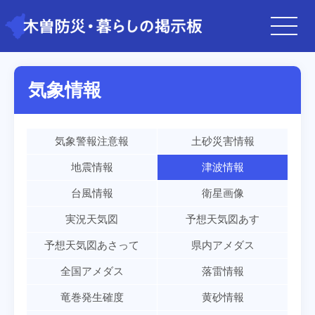
気象情報
気象警報注意報
土砂災害情報
地震情報
津波情報
台風情報
衛星画像
実況天気図
予想天気図あす
予想天気図あさって
県内アメダス
全国アメダス
落雷情報
竜巻発生確度
黄砂情報