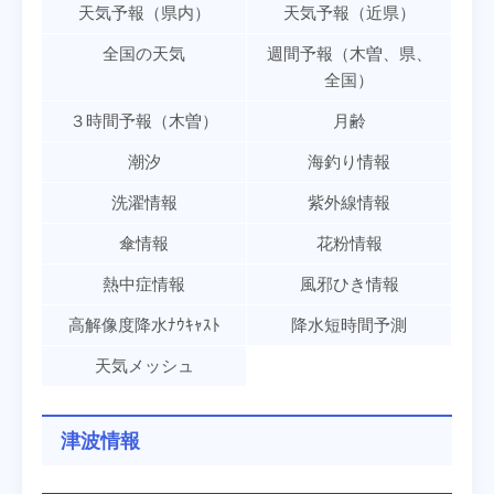
天気予報（県内）
天気予報（近県）
全国の天気
週間予報（木曽、県、
全国）
３時間予報（木曽）
月齢
潮汐
海釣り情報
洗濯情報
紫外線情報
傘情報
花粉情報
熱中症情報
風邪ひき情報
高解像度降水ﾅｳｷｬｽﾄ
降水短時間予測
天気メッシュ
津波情報