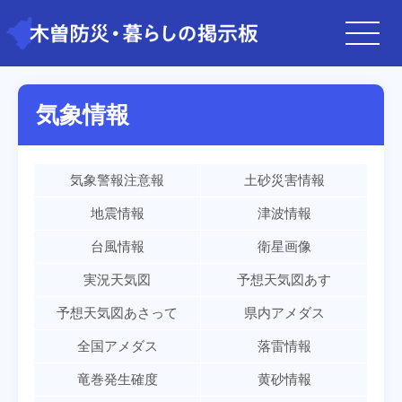
気象情報
気象警報注意報
土砂災害情報
地震情報
津波情報
台風情報
衛星画像
実況天気図
予想天気図あす
予想天気図あさって
県内アメダス
全国アメダス
落雷情報
竜巻発生確度
黄砂情報