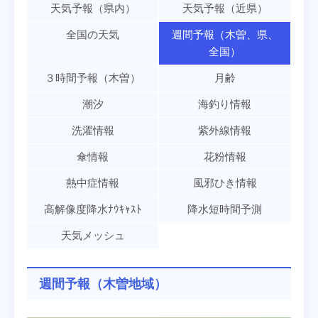
天気予報（県内）
天気予報（近県）
全国の天気
週間予報（木曽、県、
全国）
３時間予報（木曽）
月齢
潮汐
海釣り情報
洗濯情報
紫外線情報
傘情報
花粉情報
熱中症情報
風邪ひき情報
高解像度降水ﾅｳｷｬｽﾄ
降水短時間予測
天気メッシュ
週間予報（木曽地域）